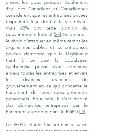
envers les deux groupes. Seulement
45% des Canadiens et Canadiennes
considèrent que les entreprises privées
respectent leur droit à la vie privée,
mais 63% ont cette opinion du
gouvernement fédéral [
23
]. Selon nous,
le choix d’attaquer en même temps les
organismes publics et les entreprises
privées démontre que le législateur
tient à ce que la population
québécoise puisse avoir confiance
envers toutes les entreprises et envers
les diverses branches du
gouvernement en ce qui concerne le
traitement de leurs renseignements
personnels. Pour cela, il s’est inspiré
des démarches entreprises par le
Parlement européen dans le RGPD [
24
].
Le RGPD établit les normes à suivre
pour la protection des renseignements