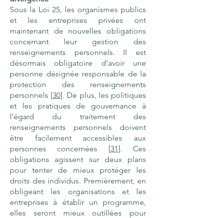
Sous la Loi 25, les organismes publics
et les entreprises privées ont
maintenant de nouvelles obligations
concernant leur gestion des
renseignements personnels. Il est
désormais obligatoire d’avoir une
personne désignée responsable de la
protection des renseignements
personnels [
30
]. De plus, les politiques
et les pratiques de gouvernance à
l’égard du traitement des
renseignements personnels doivent
être facilement accessibles aux
personnes concernées [
31
]. Ces
obligations agissent sur deux plans
pour tenter de mieux protéger les
droits des individus. Premièrement, en
obligeant les organisations et les
entreprises à établir un programme,
elles seront mieux outillées pour