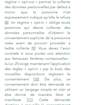
régime « opt-out » permet la collecte
des données personnelles par défaut à
moins que la personne n’ait
expressément indiqué qu’elle le refuse
[
8
]. Un régime « opt-in » oblige toute
personne qui désire collecter des
données personnelles d’obtenir le
consentement explicite de la personne
visée avant de pouvoir procéder à
ladite collecte [
9
]. Vous devez l’avoir
constaté si vous portez une attention
aux fameuses fenêtres contextuelles :
la Loi 25 exige maintenant l’application
des règles « opt-in » par le biais des
nouvelles dispositions régissant le
consentement [
10
]. De plus, ce
consentement doit être demandé en
utilisant un langage simple et clair et
être donné de manière libre et
manifeste [
11
]. Cette demande
destinée à recueillir le consentement