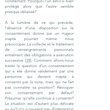
consternant. Pourquoi l’un est-il si bien
protégé alors que l’autre semble
presque délaissé?
À la lumière de ce qui précède,
l’absence d’une disposition sur le
consentement donné par un majeur
inapte pourrait même nous
préoccuper. La collecte et le traitement
de renseignements personnels
entraînent des obligations à exécution
successive [
19
]. Comment allons-nous
traiter la question d’un consentement
qui a été donné validement par une
personne qui devient inapte à
consentir par la suite, mais qui ne fait
pas connaitre sa position? Révoquer
son consentement par défaut?
Présumer qu’elle continue à consentir?
La situation est d’autant plus délicate
vu qu’il n’y a souvent pas d’interaction