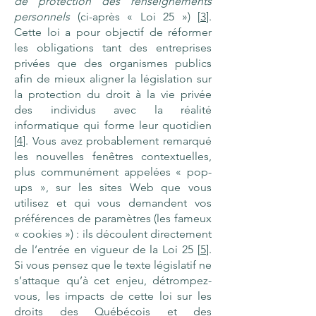
de protection des renseignements
personnels
(ci-après « Loi 25 ») [
3
].
Cette loi a pour objectif de réformer
les obligations tant des entreprises
privées que des organismes publics
afin de mieux aligner la législation sur
la protection du droit à la vie privée
des individus avec la réalité
informatique qui forme leur quotidien
[
4
]. Vous avez probablement remarqué
les nouvelles fenêtres contextuelles,
plus communément appelées « pop-
ups », sur les sites Web que vous
utilisez et qui vous demandent vos
préférences de paramètres (les fameux
« cookies ») : ils découlent directement
de l’entrée en vigueur de la Loi 25 [
5
].
Si vous pensez que le texte législatif ne
s’attaque qu’à cet enjeu, détrompez-
vous, les impacts de cette loi sur les
droits des Québécois et des