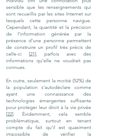
individu ont une connotation plus
sensible que les renseignements qui
sont recueillis par les sites Internet sur
lesquels cette personne navigue.
Cependant, la quantité et la précision
de l’information générée par la
présence d’une personne permettent
de construire un profil très précis de
celle-ci [
21
], parfois avec des
informations qu’elle ne voudrait pas
connues.
En outre, seulement la moitié (52%) de
la population s’autodéclare comme
ayant une connaissance des
technologies émergentes suffisante
pour protéger leur droit à la vie privée
[
22
]. Évidemment, cela semble
problématique, surtout en tenant
compte du fait qu’il est quasiment
impossible de vérifier la