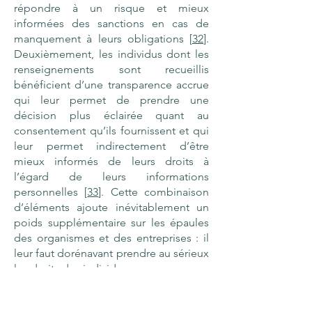
répondre à un risque et mieux
informées des sanctions en cas de
manquement à leurs obligations [
32
].
Deuxièmement, les individus dont les
renseignements sont recueillis
bénéficient d’une transparence accrue
qui leur permet de prendre une
décision plus éclairée quant au
consentement qu’ils fournissent et qui
leur permet indirectement d’être
mieux informés de leurs droits à
l’égard de leurs informations
personnelles [
33
]. Cette combinaison
d’éléments ajoute inévitablement un
poids supplémentaire sur les épaules
des organismes et des entreprises : il
leur faut dorénavant prendre au sérieux
les droits des individus.
Sous le RGPD, l’accent est moins mis