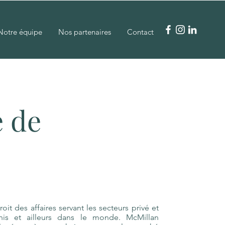
Notre équipe
Nos partenaires
Contact
 de
it des affaires servant les secteurs privé et
nis et ailleurs dans le monde. McMillan