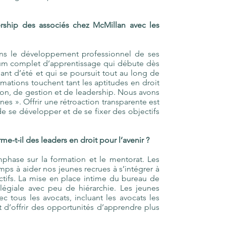
rship des associés chez McMillan avec les
ans le développement professionnel de ses
lum complet d’apprentissage qui débute dès
nt d’été et qui se poursuit tout au long de
rmations touchent tant les aptitudes en droit
on, de gestion et de leadership. Nous avons
nes ». Offrir une rétroaction transparente est
de se développer et de se fixer des objectifs
-t-il des leaders en droit pour l’avenir ?
ase sur la formation et le mentorat. Les
s à aider nos jeunes recrues à s’intégrer à
ectifs. La mise en place intime du bureau de
égiale avec peu de hiérarchie. Les jeunes
ec tous les avocats, incluant les avocats les
 d’offrir des opportunités d’apprendre plus