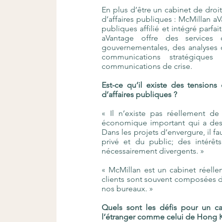
En plus d’être un cabinet de droi
d’affaires publiques : McMillan aV
publiques affilié et intégré parf
aVantage offre des services 
gouvernementales, des analyses d
communications stratégique
communications de crise.
Est-ce qu’il existe des tensions
d’affaires publiques ?
« Il n’existe pas réellement d
économique important qui a des ob
Dans les projets d’envergure, il fa
privé et du public; des intérêt
nécessairement divergents. »
« McMillan est un cabinet réell
clients sont souvent composées d
nos bureaux. »
Quels sont les défis pour un c
l’étranger comme celui de Hong 