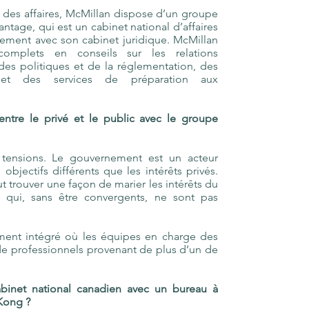
t des affaires, McMillan dispose d’un groupe
antage, qui est un cabinet national d’affaires
aitement avec son cabinet juridique. McMillan
complets en conseils sur les relations
es politiques et de la réglementation, des
s et des services de préparation aux
 entre le privé et le public avec le groupe
e tensions. Le gouvernement est un acteur
jectifs différents que les intérêts privés.
ut trouver une façon de marier les intérêts du
s qui, sans être convergents, ne sont pas
ement intégré où les équipes en charge des
e professionnels provenant de plus d’un de
abinet national canadien avec un bureau à
Kong ?