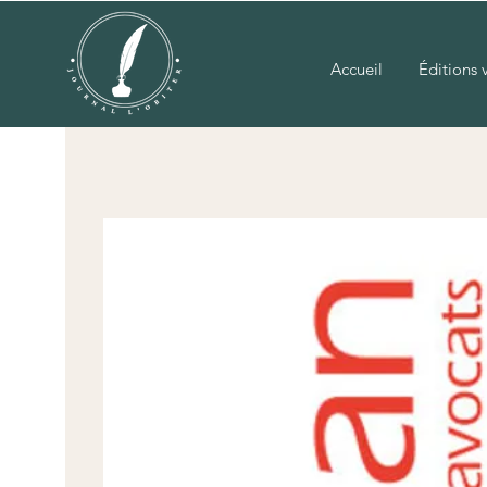
Accueil
Éditions v