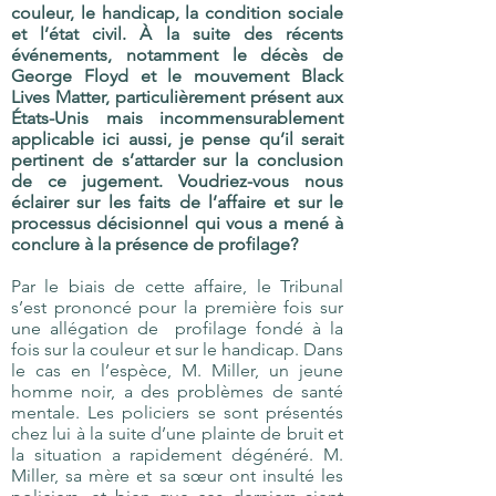
couleur, le handicap, la condition sociale
et l’état civil. À la suite des récents
événements, notamment le décès de
George Floyd et le mouvement Black
Lives Matter, particulièrement présent aux
États-Unis mais incommensurablement
applicable ici aussi, je pense qu’il serait
pertinent de s’attarder sur la conclusion
de ce jugement. Voudriez-vous nous
éclairer sur les faits de l’affaire et sur le
processus décisionnel qui vous a mené à
conclure à la présence de profilage?
Par le biais de cette affaire, le Tribunal
s’est prononcé pour la première fois sur
une allégation de profilage fondé à la
fois sur la couleur et sur le handicap. Dans
le cas en l’espèce, M. Miller, un jeune
homme noir, a des problèmes de santé
mentale. Les policiers se sont présentés
chez lui à la suite d’une plainte de bruit et
la situation a rapidement dégénéré. M.
Miller, sa mère et sa sœur ont insulté les