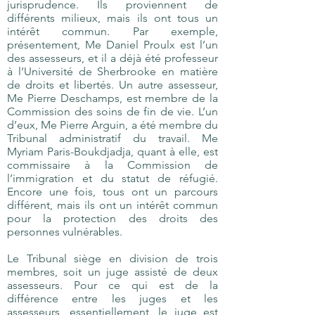
jurisprudence. Ils proviennent de
différents milieux, mais ils ont tous un
intérêt commun. Par exemple,
présentement, Me Daniel Proulx est l’un
des assesseurs, et il a déjà été professeur
à l’Université de Sherbrooke en matière
de droits et libertés. Un autre assesseur,
Me Pierre Deschamps, est membre de la
Commission des soins de fin de vie. L’un
d’eux, Me Pierre Arguin, a été membre du
Tribunal administratif du travail. Me
Myriam Paris-Boukdjadja, quant à elle, est
commissaire à la Commission de
l’immigration et du statut de réfugié.
Encore une fois, tous ont un parcours
différent, mais ils ont un intérêt commun
pour la protection des droits des
personnes vulnérables.
Le Tribunal siège en division de trois
membres, soit un juge assisté de deux
assesseurs. Pour ce qui est de la
différence entre les juges et les
assesseurs, essentiellement, le juge est