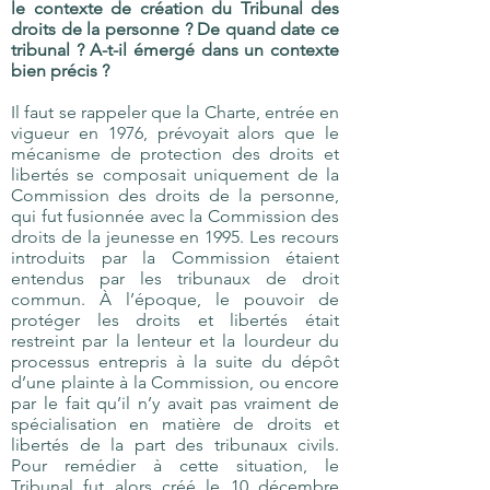
le contexte de création du Tribunal des
droits de la personne ? De quand date ce
tribunal ? A-t-il émergé dans un contexte
bien précis ?
Il faut se rappeler que la Charte, entrée en
vigueur en 1976, prévoyait alors que le
mécanisme de protection des droits et
libertés se composait uniquement de la
Commission des droits de la personne,
qui fut fusionnée avec la Commission des
droits de la jeunesse en 1995. Les recours
introduits par la Commission étaient
entendus par les tribunaux de droit
commun. À l’époque, le pouvoir de
protéger les droits et libertés était
restreint par la lenteur et la lourdeur du
processus entrepris à la suite du dépôt
d’une plainte à la Commission, ou encore
par le fait qu’il n’y avait pas vraiment de
spécialisation en matière de droits et
libertés de la part des tribunaux civils.
Pour remédier à cette situation, le
Tribunal fut alors créé le 10 décembre