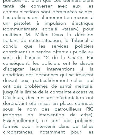
policiers, et bien que ces derniers aient
tenté de converser avec eux, les
communications sont demeurées vaines.
Les policiers ont ultimement eu recours à
un pistolet à impulsion électrique
(communément appelé «taser») pour
maîtriser M. Miller. Dans la décision
traitant de cette situation, le Tribunal a
conclu que les services policiers
constituent un service offert au public au
sens de l’article 12 de la Charte. Par
conséquent, les policiers ont le devoir
d’adapter leurs interventions à la
condition des personnes qui se trouvent
devant eux, particulièrement celles qui
ont des problèmes de santé mentale,
jusqu’à la limite de la contrainte excessive
D’ailleurs, des mesures d’adaptation ont
dorénavant été mises en place, connues
sous le nom des patrouilleurs RIC
(réponse en intervention de crise).
Essentiellement, ce sont des policiers
formés pour intervenir dans de telles
circonstances, notamment pour les