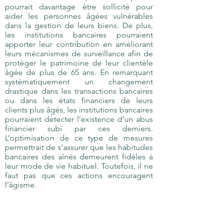
pourrait davantage être sollicité pour
aider les personnes âgées vulnérables
dans la gestion de leurs biens. De plus,
les institutions bancaires pourraient
apporter leur contribution en améliorant
leurs mécanismes de surveillance afin de
protéger le patrimoine de leur clientèle
âgée de plus de 65 ans. En remarquant
systématiquement un changement
drastique dans les transactions bancaires
ou dans les états financiers de leurs
clients plus âgés, les institutions bancaires
pourraient détecter l’existence d’un abus
financier subi par ces derniers.
L’optimisation de ce type de mesures
permettrait de s’assurer que les habitudes
bancaires des aînés demeurent fidèles à
leur mode de vie habituel. Toutefois, il ne
faut pas que ces actions encouragent
l’âgisme.
L’autre volet très présent en matière de
discrimination ou d’exploitation des