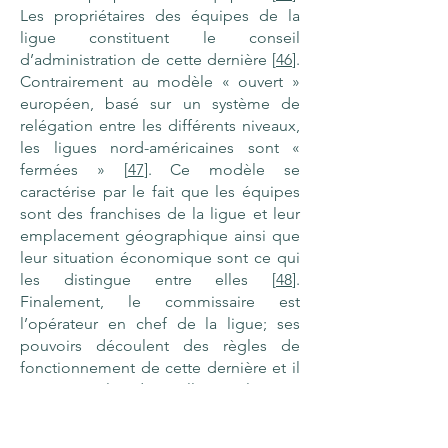
Les propriétaires des équipes de la
ligue constituent le conseil
d’administration de cette dernière [
46
].
Contrairement au modèle « ouvert »
européen, basé sur un système de
relégation entre les différents niveaux,
les ligues nord-américaines sont «
fermées » [
47
]. Ce modèle se
caractérise par le fait que les équipes
sont des franchises de la ligue et leur
emplacement géographique ainsi que
leur situation économique sont ce qui
les distingue entre elles [
48
].
Finalement, le commissaire est
l’opérateur en chef de la ligue; ses
pouvoirs découlent des règles de
fonctionnement de cette dernière et il
a pour rôle de veiller à l’intérêt
supérieur de la ligue [
49
].