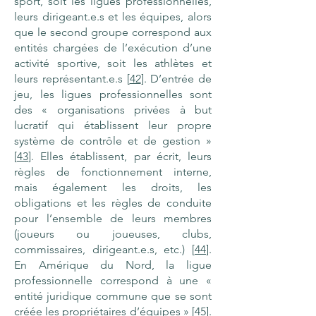
sport, soit les ligues professionnelles,
leurs dirigeant.e.s et les équipes, alors
que le second groupe correspond aux
entités chargées de l’exécution d’une
activité sportive, soit les athlètes et
leurs représentant.e.s [
42
]. D’entrée de
jeu, les ligues professionnelles sont
des « organisations privées à but
lucratif qui établissent leur propre
système de contrôle et de gestion »
[
43
]. Elles établissent, par écrit, leurs
règles de fonctionnement interne,
mais également les droits, les
obligations et les règles de conduite
pour l’ensemble de leurs membres
(joueurs ou joueuses, clubs,
commissaires, dirigeant.e.s, etc.) [
44
].
En Amérique du Nord, la ligue
professionnelle correspond à une «
entité juridique commune que se sont
créée les propriétaires d’équipes » [
45
].