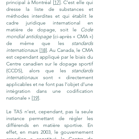
principal à Montréal [
17
]. C’est elle qui
dresse la liste de substances et
méthodes interdites et qui établit le
cadre juridique international en
matière de dopage, soit le
Code
mondial antidopage
(ci-après « CMA »)
de même que les
standards
internationaux
[
18
]. Au Canada, le CMA
est cependant appliqué par le biais du
Centre canadien sur le dopage sportif
(CCDS), alors que les
standards
internationaux
sont « directement
applicables et ne font pas l’objet d’une
intégration dans une codification
nationale » [
19
].
Le TAS n’est, cependant, pas la seule
instance permettant de régler les
différends en matière sportive. En
effet, en mars 2003, le gouvernement
canadien a constitué le Centre de