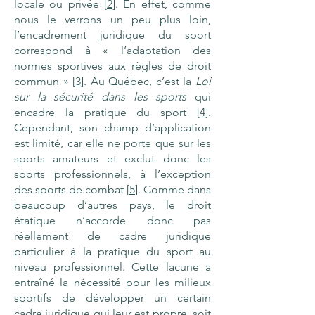
locale ou privée [
2
]. En effet, comme
nous le verrons un peu plus loin,
l’encadrement juridique du sport
correspond à « l’adaptation des
normes sportives aux règles de droit
commun » [
3
]. Au Québec, c’est la
Loi
sur la sécurité dans les sports
qui
encadre la pratique du sport [
4
].
Cependant, son champ d’application
est limité, car elle ne porte que sur les
sports amateurs et exclut donc les
sports professionnels, à l’exception
des sports de combat [
5
]. Comme dans
beaucoup d’autres pays, le droit
étatique n’accorde donc pas
réellement de cadre juridique
particulier à la pratique du sport au
niveau professionnel. Cette lacune a
entraîné la nécessité pour les milieux
sportifs de développer un certain
cadre juridique qui leur est propre, soit