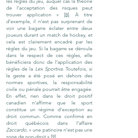
les règles du jeu, auquel cas la théorie
de l’acceptation des risques peut
trouver application » [
8
]. À titre
d’exemple, il n’est pas surprenant de
voir une bagarre éclater entre deux
joueurs durant un match de hockey, et
cela est clairement encadré par les
règles du jeu. Si la bagarre se déroule
dans le respect de ces règles, elle
bénéficiera donc de l’application des
règles de la
Lex Sportiva
. Toutefois, si
le geste a été posé en dehors des
normes sportives, la responsabilité
civile ou pénale pourrait être engagée.
En effet, rien dans le droit positif
canadien n’affirme que le sport
constitue un régime d’exception au
droit commun. Comme confirmé en
droit québécois dans l’affaire
Zaccardo
, « une patinoire n’est pas une
zone de non-droit » [
9
].