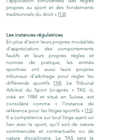
l’application simultanées des règles
propres au sport et des fondements
traditionnels du droit » [
13
].
Les instances régulatrices
En plus d’avoir leurs propres modalités
d’appréciation des comportements
fautifs et leurs propres règles et
normes de pratique, les entités
sportives ont aussi leurs propres
tribunaux d’arbitrage pour régler les
différends sportifs [
14
]. Le Tribunal
Arbitral du Sport (ci-après « TAS »),
créé en 1984 et situé en Suisse, est
considéré comme « l’instance de
référence pour les litiges sportifs » [
15
].
Il a compétence sur tout litige ayant un
lien avec le sport, qu’il soit de nature
commerciale et contractuelle ou de
nature disciplinaire. Le TAS sera le