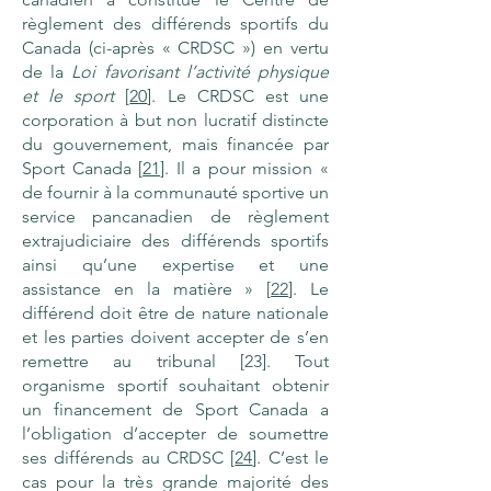
règlement des différends sportifs du
Canada (ci-après « CRDSC ») en vertu
de la
Loi favorisant l’activité physique
et le sport
[
20
]. Le CRDSC est une
corporation à but non lucratif distincte
du gouvernement, mais financée par
Sport Canada [
21
]. Il a pour mission «
de fournir à la communauté sportive un
service pancanadien de règlement
extrajudiciaire des différends sportifs
ainsi qu’une expertise et une
assistance en la matière » [
22
]. Le
différend doit être de nature nationale
et les parties doivent accepter de s’en
remettre au tribunal [23]. Tout
organisme sportif souhaitant obtenir
un financement de Sport Canada a
l’obligation d’accepter de soumettre
ses différends au CRDSC [
24
]. C’est le
cas pour la très grande majorité des