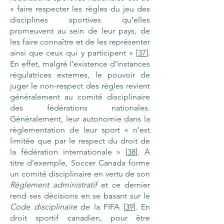
« faire respecter les règles du jeu des
disciplines sportives qu’elles
promeuvent au sein de leur pays, de
les faire connaître et de les représenter
ainsi que ceux qui y participent » [
37
].
En effet, malgré l’existence d’instances
régulatrices externes, le pouvoir de
juger le non-respect des règles revient
généralement au comité disciplinaire
des fédérations nationales.
Généralement, leur autonomie dans la
règlementation de leur sport « n’est
limitée que par le respect du droit de
la fédération internationale » [
38
]. À
titre d’exemple, Soccer Canada forme
un comité disciplinaire en vertu de son
Règlement administratif
et ce dernier
rend ses décisions en se basant sur le
Code disciplinaire
de la FIFA [
39
]. En
droit sportif canadien, pour être